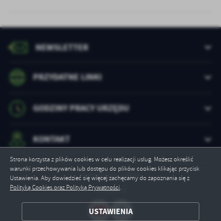
NEWSLETTER
PRZYDATNE LINKI
GODZINY PRACY URZĘDU
KONTAKT
Strona korzysta z plików cookies w celu realizacji usług. Możesz określić
warunki przechowywania lub dostępu do plików cookies klikając przycisk
Odwiedzin: 12624
Ustawienia. Aby dowiedzieć się więcej zachęcamy do zapoznania się z
Polityką Cookies oraz Polityką Prywatności
.
Online: 3
ZAPISZ WYBRANE
USTAWIENIA